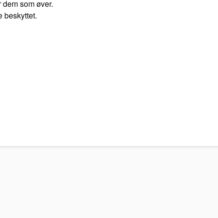
or dem som øver.
e beskyttet.