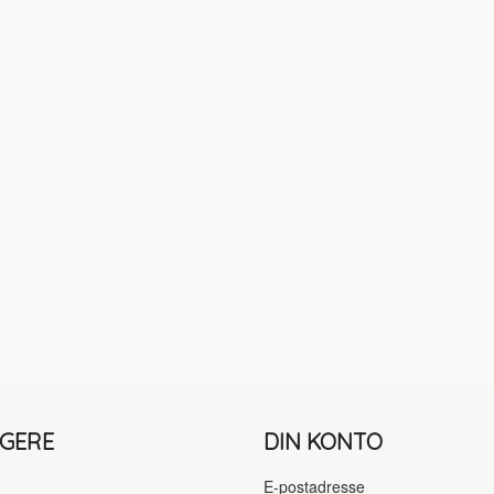
LGERE
DIN KONTO
E-postadresse