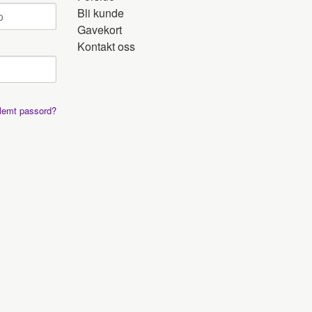
Bli kunde
Gavekort
Kontakt oss
lemt passord?