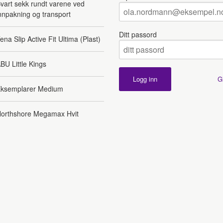
vart sekk rundt varene ved
nnpakning og transport
Ditt passord
ena Slip Active Fit Ultima (Plast)
BU Little Kings
G
ksemplarer Medium
orthshore Megamax Hvit