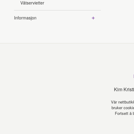
Våtservietter
Informasjon
Kim Kris
Vår nettbutik
bruker cookie
Fortsett å