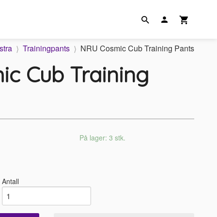
stra
Trainingpants
NRU Cosmic Cub Training Pants
c Cub Training
På lager: 3 stk.
Antall