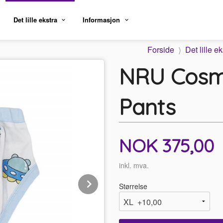
Det lille ekstra
Informasjon
Forside
Det lille ek
NRU Cosmi
Pants
Pris
NOK
375,00
inkl. mva.
Next
Størrelse