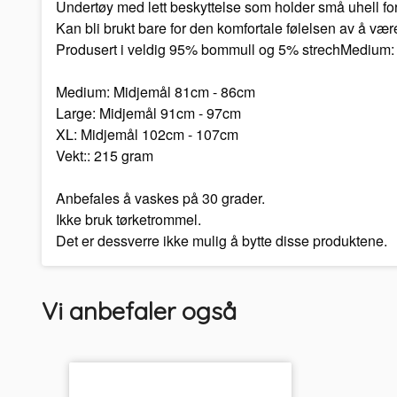
Undertøy med lett beskyttelse som holder små uhell f
Kan bli brukt bare for den komfortale følelsen av å vær
Produsert i veldig 95% bommull og 5% strechMedium:
Medium: Midjemål 81cm - 86cm
Large: Midjemål 91cm - 97cm
XL: Midjemål 102cm - 107cm
Vekt:: 215 gram
Anbefales å vaskes på 30 grader.
Ikke bruk tørketrommel.
Det er dessverre ikke mulig å bytte disse produktene.
Vi anbefaler også