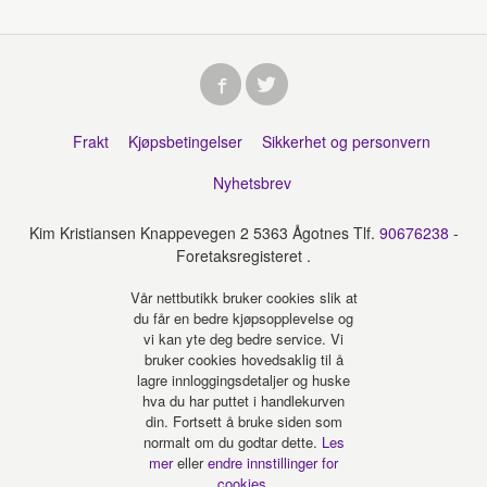
Frakt
Kjøpsbetingelser
Sikkerhet og personvern
Nyhetsbrev
Kim Kristiansen Knappevegen 2 5363 Ågotnes Tlf.
90676238
-
Foretaksregisteret .
Vår nettbutikk bruker cookies slik at
du får en bedre kjøpsopplevelse og
vi kan yte deg bedre service. Vi
bruker cookies hovedsaklig til å
lagre innloggingsdetaljer og huske
hva du har puttet i handlekurven
din. Fortsett å bruke siden som
normalt om du godtar dette.
Les
mer
eller
endre innstillinger for
cookies.