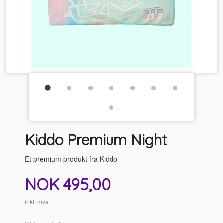
Kiddo Premium Night
Et premium produkt fra Kiddo
Pris
NOK
495,00
inkl. mva.