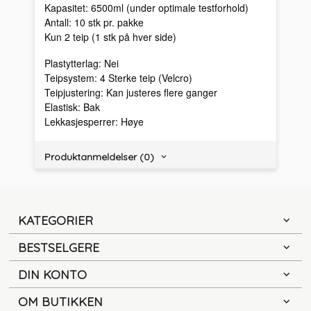
Kapasitet: 6500ml (under optimale testforhold)
Antall: 10 stk pr. pakke
Kun 2 teip (1 stk på hver side)
Plastytterlag: Nei
Teipsystem: 4 Sterke teip (Velcro)
Teipjustering: Kan justeres flere ganger
Elastisk: Bak
Lekkasjesperrer: Høye
Produktanmeldelser (0)
KATEGORIER
BESTSELGERE
DIN KONTO
OM BUTIKKEN