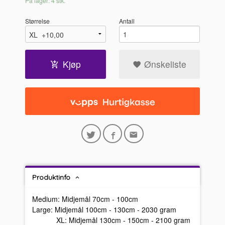
På lager: 4 stk.
Størrelse
Antall
Kjøp
Ønskeliste
Produktinfo
Medium: Midjemål 70cm - 100cm
Large: Midjemål 100cm - 130cm - 2030 gram
XL: Midjemål 130cm - 150cm - 2100 gram