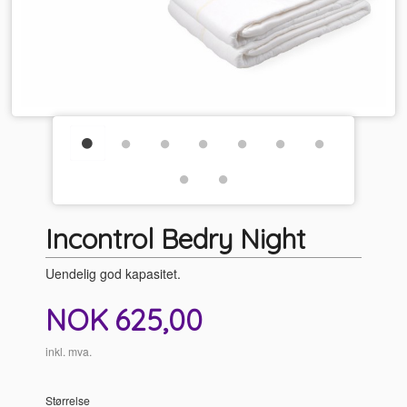
Incontrol Bedry Night
Uendelig god kapasitet.
Pris
NOK
625,00
inkl. mva.
Størrelse