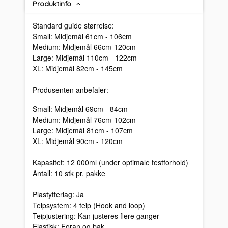
Produktinfo
Standard guide størrelse:
Small: Midjemål 61cm - 106cm
Medium: Midjemål 66cm-120cm
Large: Midjemål 110cm - 122cm
XL: Midjemål 82cm - 145cm
Produsenten anbefaler:
Small: Midjemål 69cm - 84cm
Medium: Midjemål 76cm-102cm
Large: Midjemål 81cm - 107cm
XL: Midjemål 90cm - 120cm
Kapasitet: 12 000ml (under optimale testforhold)
Antall: 10 stk pr. pakke
Plastytterlag: Ja
Teipsystem: 4 teip (Hook and loop)
Teipjustering: Kan justeres flere ganger
Elastisk: Foran og bak